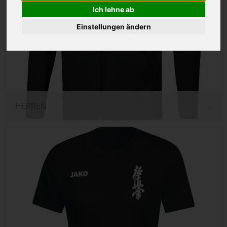
Ich lehne ab
Einstellungen ändern
HERREN